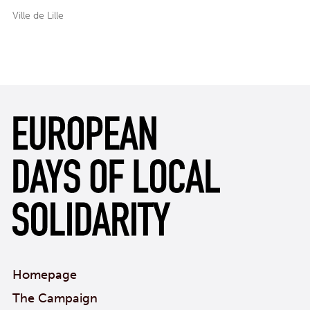
Ville de Lille
Homepage
The Campaign