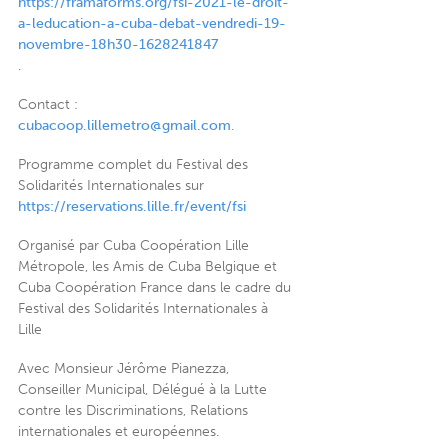
https://framaforms.org/fsi-2021-le-droit-
a-leducation-a-cuba-debat-vendredi-19-
novembre-18h30-1628241847
.
Contact :
cubacoop.lillemetro@gmail.com
.
Programme complet du Festival des
Solidarités Internationales sur
https://reservations.lille.fr/event/fsi
Organisé par Cuba Coopération Lille
Métropole, les Amis de Cuba Belgique et
Cuba Coopération France dans le cadre du
Festival des Solidarités Internationales à
Lille
Avec Monsieur Jérôme Pianezza,
Conseiller Municipal, Délégué à la Lutte
contre les Discriminations, Relations
internationales et européennes.